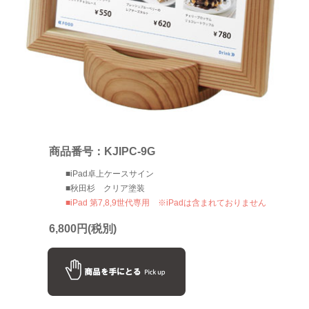
商品番号：KJIPC-9G
■iPad卓上ケースサイン
■秋田杉 クリア塗装
■iPad 第7,8,9世代専用 ※iPadは含まれておりません
6,800
円(税別)