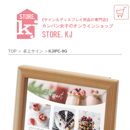
TOP
＞
卓上サイン
＞
KJIPC-9G