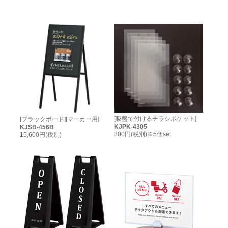
[吸盤で付けるチラシポケット]
[ブラックボード][マーカー用]
KJPK-4305
KJSB-456B
800円(税別)
※5個set
15,600円(税別)