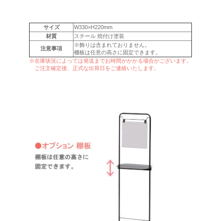
サイズ
W330×H220mm
材質
スチール 焼付け塗装
※飾りは含まれておりません。
注意事項
棚板は任意の高さに固定できます。
※在庫状況によっては発送までお時間がかかる場合がございます。
ご注文確定後、正式な出荷日をご連絡いたします。