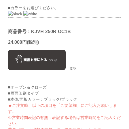
■カラーをお選びください。
商品番号：
KJVH-250R-OC1B
24
,0
00円(税別)
378
■オープン＆クローズ
■両面印刷タイプ
■本体/面板カラー：ブラック/ブラック
★ご注文時、以下の項目を「ご要望欄」にご記入お願いしま
す。
①営業時間表記の有無：表記する場合は営業時間をご記入くだ
さい。