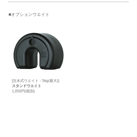
■オプションウエイト
[注水式ウエイト：5kg(最大)]
スタンドウエイト
1,050円(税別)